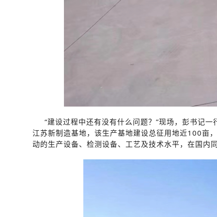
“建设过程中还有没有什么问题？”现场，彭书记一
江苏新制造基地，该生产基地建设总征用地近100亩
动的生产设备、检测设备、工艺及技术水平，在国内