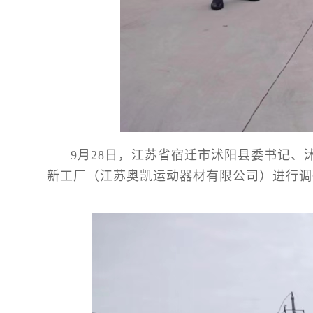
9月28日，江苏省宿迁市沭阳县委书记
新工厂（江苏奥凯运动器材有限公司）进行调