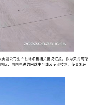
取
奥凯公司
生产基地项目相关情况汇报。作为天龙网球
了国际、国内先进的网球生产线及专业技术，使奥凯运