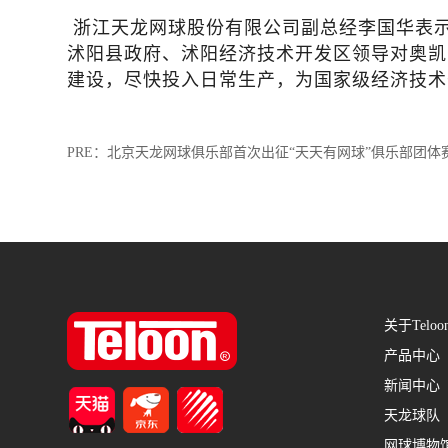
浙江天龙网球股份有限公司副总经李国华表
沭阳县政府、沭阳经济技术开发区领导对奥凯
建设，尽快投入日常生产，为国家级经济技术
PRE：
北京天龙网球俱乐部首次出征“天天有网球”俱乐部团体
关于Teloo
产品中心
新闻中心
天龙球队
网球博物