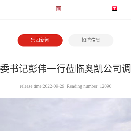
Global Sources Network
Tmall f
HOME
关于Teloon
产品中心
新闻中心
集团新闻
招聘信息
委书记彭伟一行莅临奥凯公司调
release time:2022-09-29 Reading number: 12090